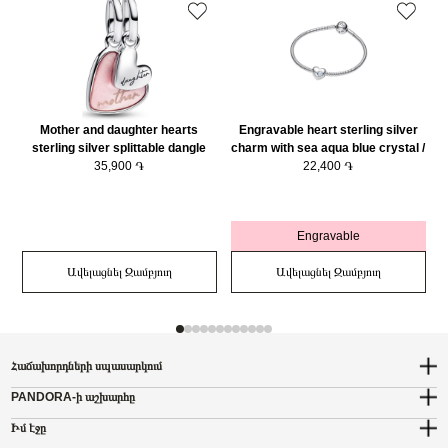
Mother and daughter hearts
Engravable heart sterling silver
sterling silver splittable dangle
charm with sea aqua blue crystal /
with pink bioresin man-made
35,900 ֏
794161C03
22,400 ֏
mother of pearl/ 793766C01
Engravable
Ավելացնել Զամբյուղ
Ավելացնել Զամբյուղ
Հաճախորդների սպասարկում
PANDORA-ի աշխարհը
Իմ էջը