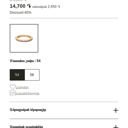
14,700 ֏
ամսական 2,450 ֏
Discount 40%
Մատանու չափս : 54
54
56
Հավանել
Հասանելիություն
Ամբողջական նկարագիր
Մատանու չափս
54
Զեղչ
40%
Առաքման պայմաններ