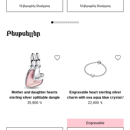
Ավելացնել Զամբյուղ
Ավելացնել Զամբյուղ
Բեսթսելլեր
Mother and daughter hearts
Engravable heart sterling silver
sterling silver splittable dangle
charm with sea aqua blue crystal /
with pink bioresin man-made
35,900 ֏
794161C03
22,400 ֏
mother of pearl/ 793766C01
Engravable