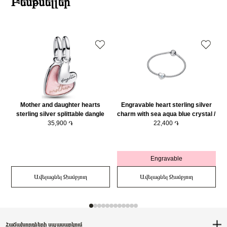
Բեսթսելլեր
Mother and daughter hearts
Engravable heart sterling silver
sterling silver splittable dangle
charm with sea aqua blue crystal /
with pink bioresin man-made
35,900 ֏
794161C03
22,400 ֏
mother of pearl/ 793766C01
Engravable
Ավելացնել Զամբյուղ
Ավելացնել Զամբյուղ
Հաճախորդների սպասարկում