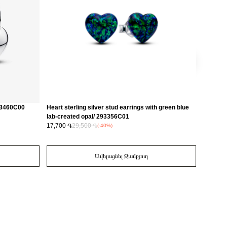
293460C00
Heart sterling silver stud earrings with green blue
Mother a
lab-created opal/ 293356C01
dangle 
17,700 ֏
29,500 ֏
34,400 
(-40%)
Ավելացնել Զամբյուղ