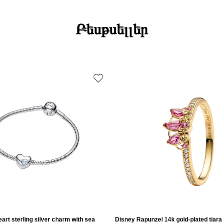
Բեսթսելլեր
art sterling silver charm with sea
Disney Rapunzel 14k gold-plated tiara 