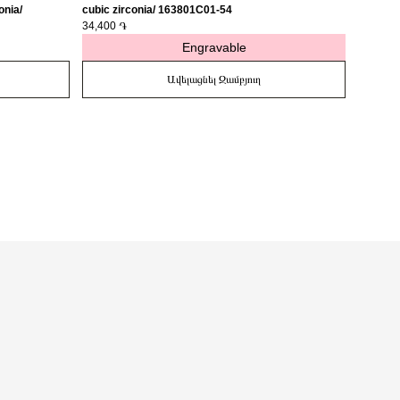
onia/
cubic zirconia/ 163801C01-54
medalli
34,400 ֏
27,400 
Engravable
Ավելացնել Զամբյուղ