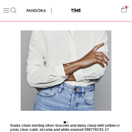
0
Snake chain sterling silver bracelet and daisy clasp with yellow cr
ystal, clear cubic zirconia and white enamel/ 598776C01-17