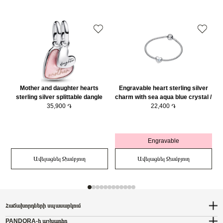
Mother and daughter hearts
Engravable heart sterling silver
sterling silver splittable dangle
charm with sea aqua blue crystal /
with pink bioresin man-made
35,900 ֏
794161C03
22,400 ֏
mother of pearl/ 793766C01
Engravable
Ավելացնել Զամբյուղ
Ավելացնել Զամբյուղ
Հաճախորդների սպասարկում
PANDORA-ի աշխարհը