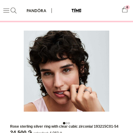
0
Rose sterling silver ring with clear cubic zirconia/ 193215C01-54
24,500 ֏