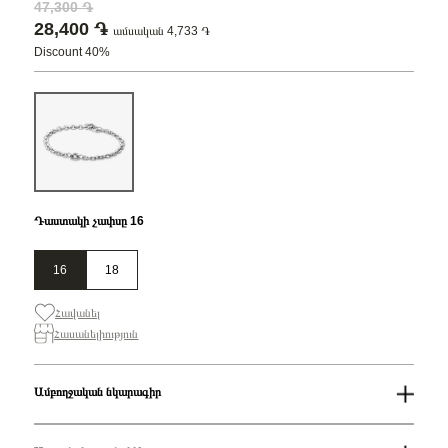
47,300 ֏
28,400 ֏
ամսական 4,733 ֏
Discount 40%
Դաստակի չափսը 16
16
18
Հավանել
Հասանելիություն
Ամբողջական նկարագիր
Զեղչ
40%