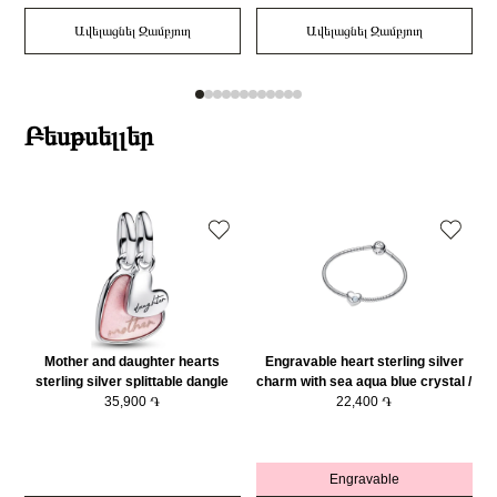
Ավելացնել Զամբյուղ
Ավելացնել Զամբյուղ
Բեսթսելլեր
Mother and daughter hearts
Engravable heart sterling silver
sterling silver splittable dangle
charm with sea aqua blue crystal /
with pink bioresin man-made
35,900 ֏
794161C03
22,400 ֏
mother of pearl/ 793766C01
Engravable