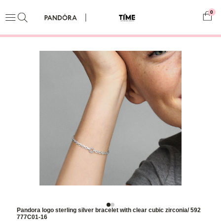
0
Pandora logo sterling silver bracelet with clear cubic zirconia/ 592
777C01-16