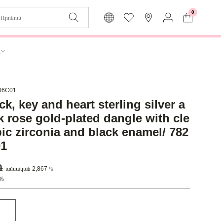
0
Զաբյուղը դատարկ է
Իմ
ր
Լեզու
Մուտք
Հայերեն
Գրանցում
506C01
k, key and heart sterling silver a
Վերադառնալ մենյու
k rose gold-plated dangle with cle
bic zirconia and black enamel/ 782
01
 ֏
ամսական 2,867 ֏
0%