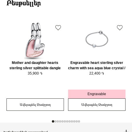
Բեսթսելլեր
Mother and daughter hearts
Engravable heart sterling silver
sterling silver splittable dangle
charm with sea aqua blue crystal /
with pink bioresin man-made
35,900 ֏
794161C03
22,400 ֏
mother of pearl/ 793766C01
Engravable
Ավելացնել Զամբյուղ
Ավելացնել Զամբյուղ