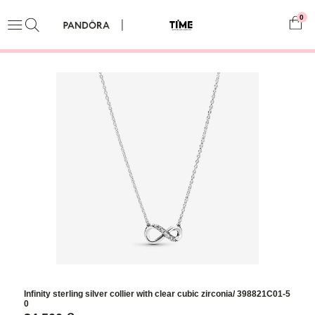
0
Infinity sterling silver collier with clear cubic zirconia/ 398821C01-5
0