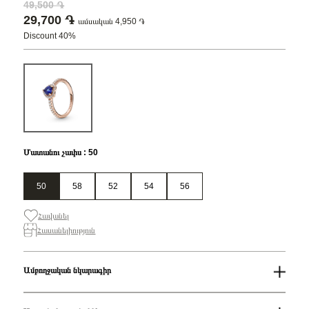
49,500 ֏
29,700 ֏
ամսական 4,950 ֏
Discount 40%
Մատանու չափս : 50
50
58
52
54
56
Հավանել
Հասանելիություն
Ամբողջական նկարագիր
Մատանու չափս
50