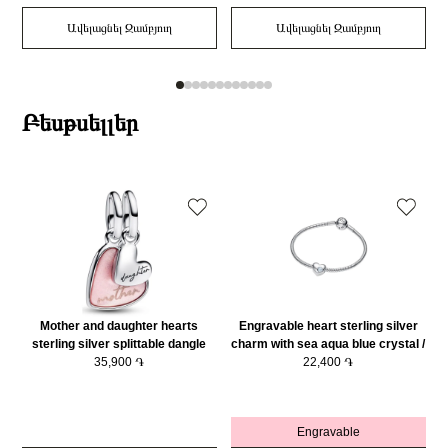
Ավելացնել Զամբյուղ
Ավելացնել Զամբյուղ
Բեսթսելլեր
Mother and daughter hearts
Engravable heart sterling silver
sterling silver splittable dangle
charm with sea aqua blue crystal /
with pink bioresin man-made
35,900 ֏
794161C03
22,400 ֏
mother of pearl/ 793766C01
Engravable