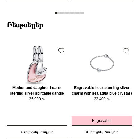
Բեսթսելլեր
Mother and daughter hearts
Engravable heart sterling silver
sterling silver splittable dangle
charm with sea aqua blue crystal /
with pink bioresin man-made
35,900 ֏
794161C03
22,400 ֏
mother of pearl/ 793766C01
Engravable
Ավելացնել Զամբյուղ
Ավելացնել Զամբյուղ