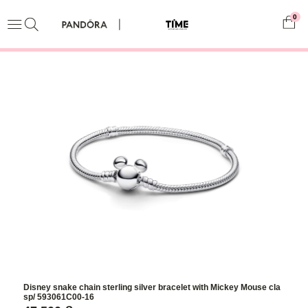
0
Disney snake chain sterling silver bracelet with Mickey Mouse cla
sp/ 593061C00-16