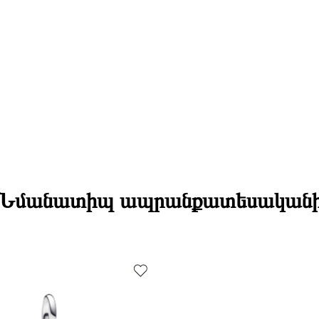
Նմանատիպ ապրանքատեսական