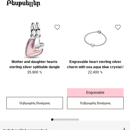
Բեսթսելլեր
Mother and daughter hearts
Engravable heart sterling silver
sterling silver splittable dangle
charm with sea aqua blue crystal /
with pink bioresin man-made
35,900 ֏
794161C03
22,400 ֏
mother of pearl/ 793766C01
Engravable
Ավելացնել Զամբյուղ
Ավելացնել Զամբյուղ