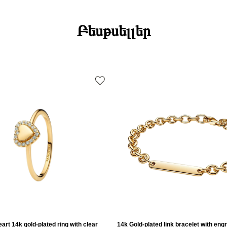
Բեսթսելլեր
art 14k gold-plated ring with clear
14k Gold-plated link bracelet with eng