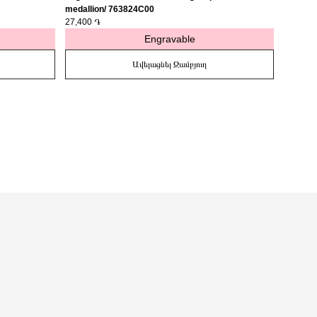
medallion/ 763824C00
gold-pla
27,400 ֏
763622
19,400 
Engravable
Ավելացնել Զամբյուղ