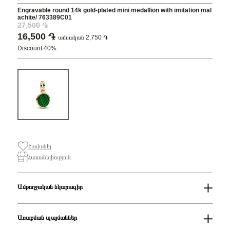
Engravable round 14k gold-plated mini medallion with imitation mal
achite/ 763389C01
27,500 ֏
16,500 ֏
ամսական 2,750 ֏
Discount 40%
Հավանել
Հասանելիություն
Ամբողջական նկարագիր
Զեղչ
40%
Սեռ
Կանացի
Առաքման պայմաններ
Քարի գույնը
Կանաչ