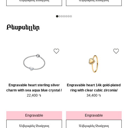
Ավելացնել Զամբյուղ
Ավելացնել Զամբյուղ
Բեսթսելլեր
Engravable heart sterling silver
Engravable heart 14k gold-plated
charm with sea aqua blue crystal /
ring with clear cubic zirconia/
g
794161C03
22,400 ֏
163801C01-54
34,400 ֏
Engravable
Engravable
Ավելացնել Զամբյուղ
Ավելացնել Զամբյուղ