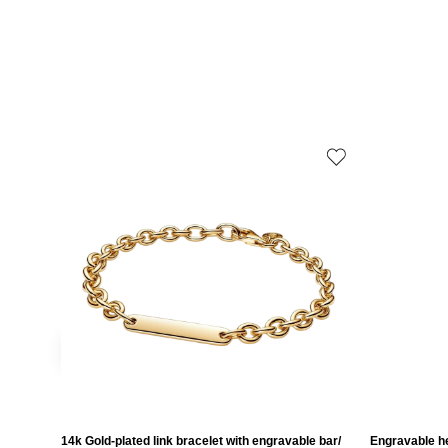
14k Gold-plated link bracelet with engravable bar/
Engravable he