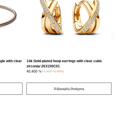
gle with clear
14k Gold-plated hoop earrings with clear cubic
Pandora 
zirconia/ 263150C01
plated r
40,400 ֏
67,300 ֏
24,800 
(-40%)
Ավելացնել Զամբյուղ