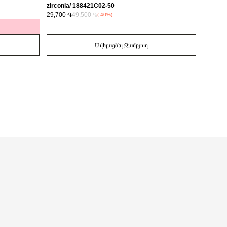
zirconia/ 188421C02-50
29,700 ֏
49,500 ֏
14,700 
(-40%)
Ավելացնել Զամբյուղ