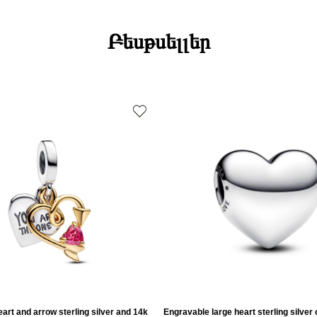
Բեսթսելլեր
art and arrow sterling silver and 14k
Engravable large heart sterling silver