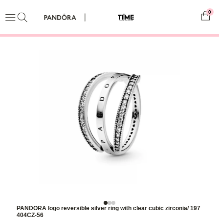
0
PANDORA logo reversible silver ring with clear cubic zirconia/ 197
404CZ-56