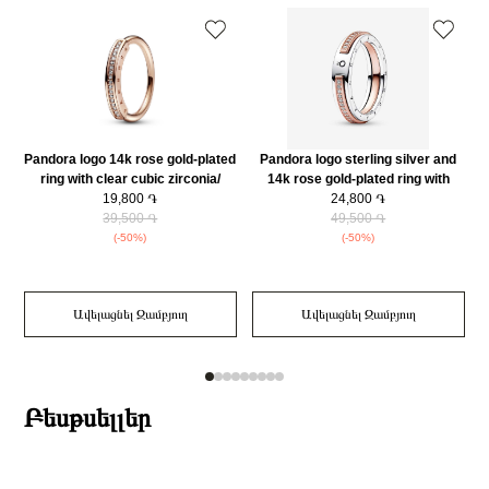
Զարդի Չափսը
56
Pandora logo 14k rose gold-plated
Pandora logo sterling silver and
ring with clear cubic zirconia/
14k rose gold-plated ring with
182283C01-52
19,800 ֏
clear cubic zirconia/ 182773C01-
24,800 ֏
c
39,500 ֏
49,500 ֏
52
(-50%)
(-50%)
Ավելացնել Զամբյուղ
Ավելացնել Զամբյուղ
Բեսթսելլեր