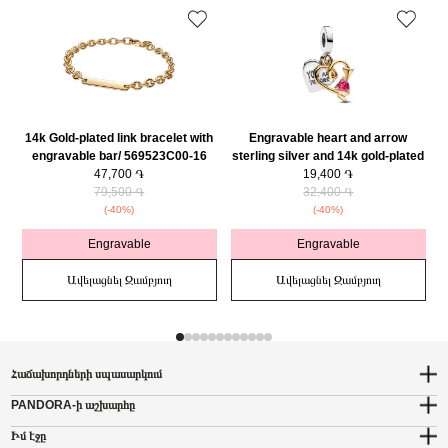
14k Gold-plated link bracelet with
Engravable heart and arrow
engravable bar/ 569523C00-16
sterling silver and 14k gold-plated
47,700 ֏
double dangle with red cubic
19,400 ֏
79,500 ֏
zirconia/ 763622C01
32,400 ֏
(-40%)
(-40%)
Engravable
Engravable
Ավելացնել Զամբյուղ
Ավելացնել Զամբյուղ
Հաճախորդների սպասարկում
PANDORA-ի աշխարհը
Իմ էջը