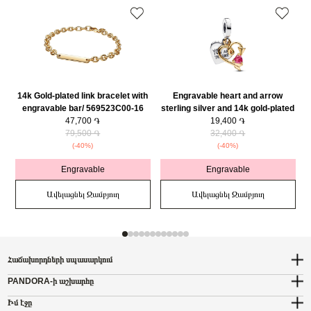
14k Gold-plated link bracelet with
Engravable heart and arrow
engravable bar/ 569523C00-16
sterling silver and 14k gold-plated
47,700 ֏
double dangle with red cubic
19,400 ֏
79,500 ֏
zirconia/ 763622C01
32,400 ֏
(-40%)
(-40%)
Engravable
Engravable
Ավելացնել Զամբյուղ
Ավելացնել Զամբյուղ
Հաճախորդների սպասարկում
PANDORA-ի աշխարհը
Իմ էջը