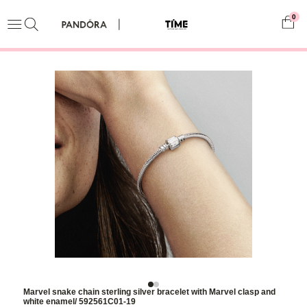
0
Marvel snake chain sterling silver bracelet with Marvel clasp and
white enamel/ 592561C01-19