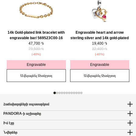
14k Gold-plated link bracelet with
Engravable heart and arrow
engravable bar/ 569523C00-16
sterling silver and 14k gold-plated
47,700 ֏
double dangle with red cubic
19,400 ֏
79,500 ֏
zirconia/ 763622C01
32,400 ֏
(-40%)
(-40%)
Engravable
Engravable
Ավելացնել Զամբյուղ
Ավելացնել Զամբյուղ
Հաճախորդների սպասարկում
PANDORA-ի աշխարհը
Իմ էջը
Նվերներ