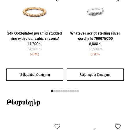
14k Gold-plated pyramid studded
Whatever script sterling silver
ring with clear cubic zirconia/
word link/ 799675C00
162800C01-56
14,700 ֏
8,800 ֏
24,500 ֏
17,500 ֏
(-40%)
(-50%)
Ավելացնել Զամբյուղ
Ավելացնել Զամբյուղ
Բեսթսելլեր