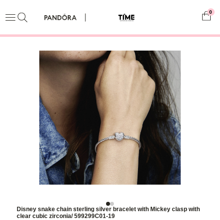
0
Disney snake chain sterling silver bracelet with Mickey clasp with
clear cubic zirconia/ 599299C01-19