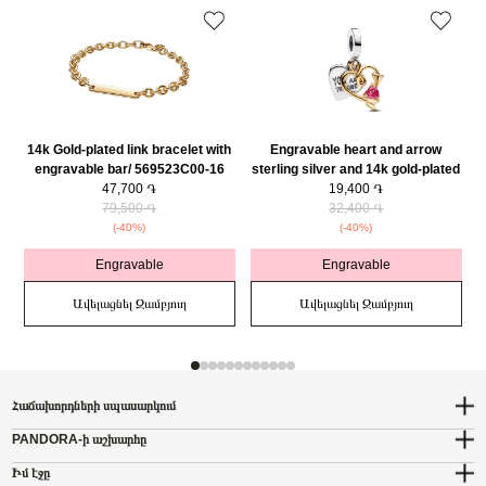
14k Gold-plated link bracelet with
Engravable heart and arrow
engravable bar/ 569523C00-16
sterling silver and 14k gold-plated
47,700 ֏
double dangle with red cubic
19,400 ֏
79,500 ֏
zirconia/ 763622C01
32,400 ֏
(-40%)
(-40%)
Engravable
Engravable
Ավելացնել Զամբյուղ
Ավելացնել Զամբյուղ
Հաճախորդների սպասարկում
PANDORA-ի աշխարհը
Իմ էջը