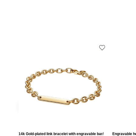
14k Gold-plated link bracelet with engravable bar/
Engravable he