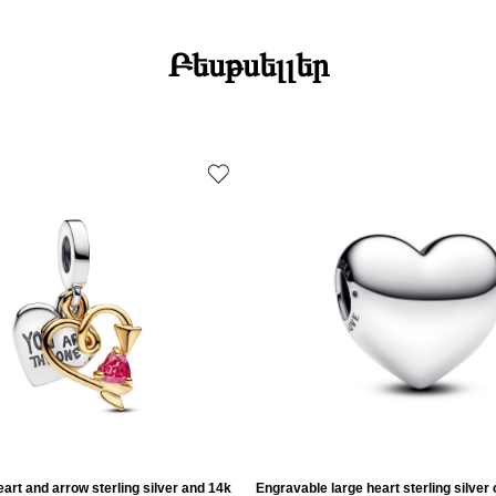
Բեսթսելլեր
art and arrow sterling silver and 14k
Engravable large heart sterling silver