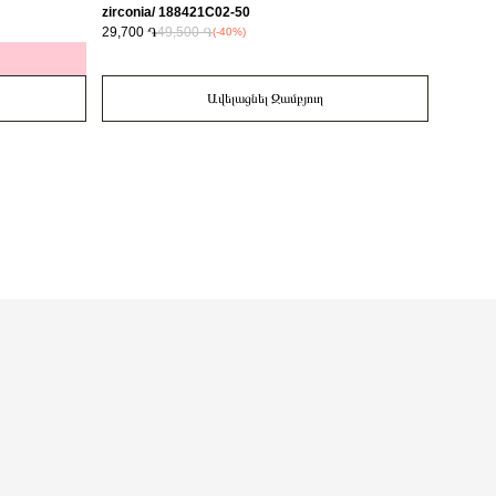
zirconia/ 188421C02-50
29,700 ֏
49,500 ֏
14,700 
(-40%)
Ավելացնել Զամբյուղ