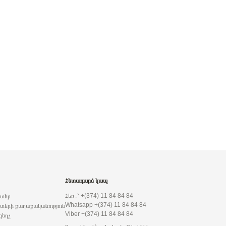
Հետադարձ կապ
Հեռ․՝ +(374) 11 84 84 84
րտեր
Whatsapp +(374) 11 84 84 84
տերի քաղաքականություն
Viber +(374) 11 84 84 84
զեղչ