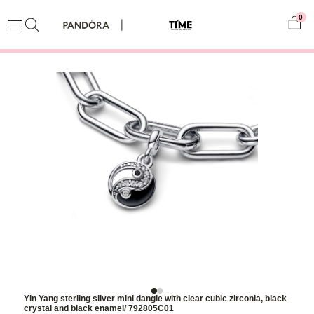
0
Yin Yang sterling silver mini dangle with clear cubic zirconia, black
crystal and black enamel/ 792805C01