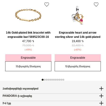
14k Gold-plated link bracelet with
Engravable heart and arrow
engravable bar/ 569523C00-16
sterling silver and 14k gold-plated
47,700 ֏
double dangle with red cubic
19,400 ֏
79,500 ֏
zirconia/ 763622C01
32,400 ֏
(-40%)
(-40%)
Engravable
Engravable
Ավելացնել Զամբյուղ
Ավելացնել Զամբյուղ
Հաճախորդների սպասարկում
PANDORA-ի աշխարհը
Իմ էջը