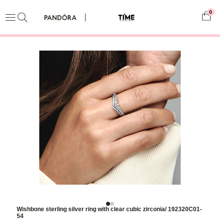
0
Wishbone sterling silver ring with clear cubic zirconia/ 192320C01-
54