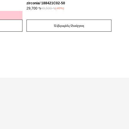
zirconia/ 188421C02-50
29,700 ֏
49,500 ֏
14,700 
(-40%)
Ավելացնել Զամբյուղ