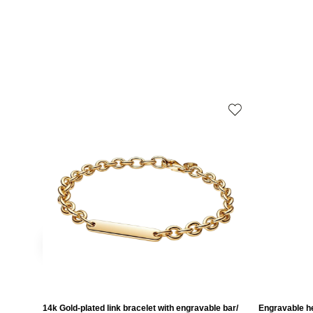
14k Gold-plated link bracelet with engravable bar/
Engravable he