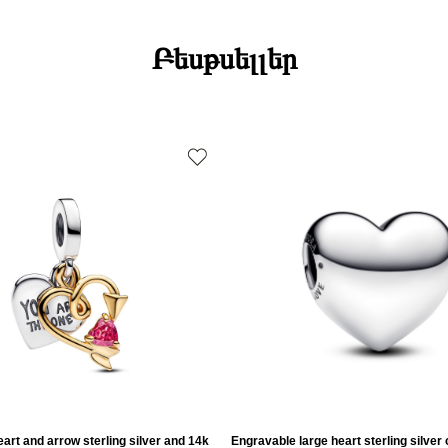
Բեսթսելլեր
art and arrow sterling silver and 14k
Engravable large heart sterling silver