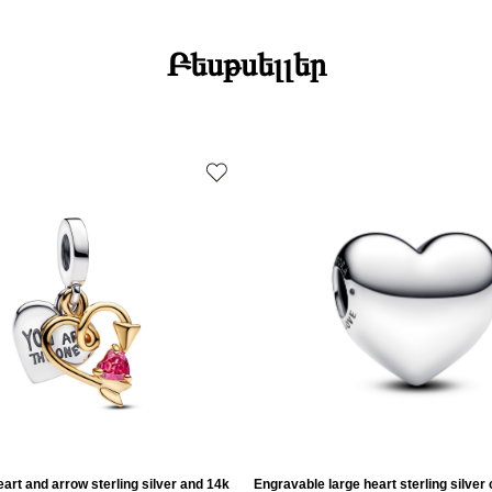
Բեսթսելլեր
art and arrow sterling silver and 14k
Engravable large heart sterling silver