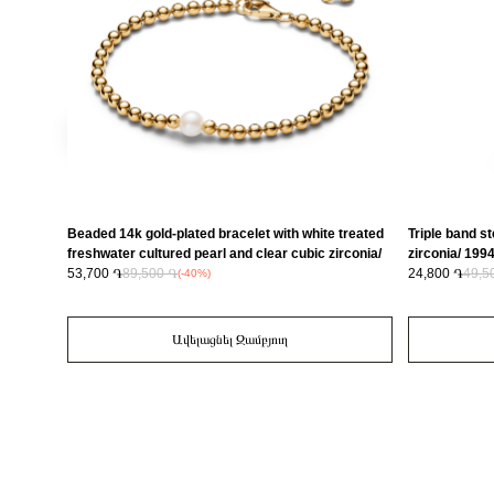
Beaded 14k gold-plated bracelet with white treated
Triple band st
freshwater cultured pearl and clear cubic zirconia/
zirconia/ 19
563173C01-16
53,700 ֏
89,500 ֏
24,800 ֏
49,5
(-40%)
Ավելացնել Զամբյուղ