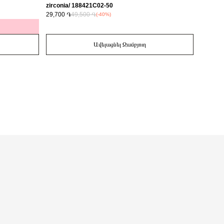
zirconia/ 188421C02-50
29,700 ֏
49,500 ֏
14,700 
(-40%)
Ավելացնել Զամբյուղ