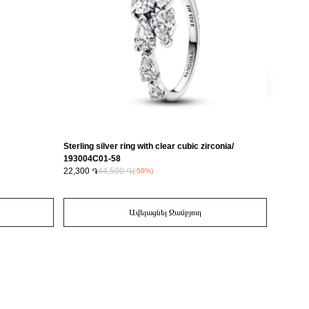
Sterling silver ring with clear cubic zirconia/
Sterling
193004C01-58
293851
22,300 ֏
44,500 ֏
29,600 
(-50%)
Ավելացնել Զամբյուղ