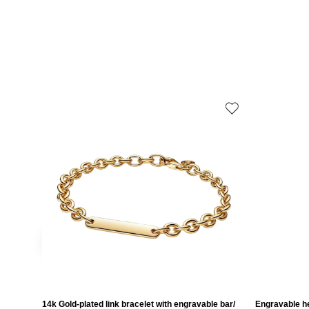
14k Gold-plated link bracelet with engravable bar/
Engravable he