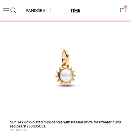
0
Sun 14k gold-plated mini dangle with treated white freshwater cultu
red pearl/ 763035C01
24,500 ֏