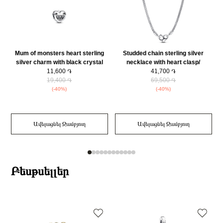
Mum of monsters heart sterling
Studded chain sterling silver
silver charm with black crystal
necklace with heart clasp/
and clear cubic zirconia/
11,600 ֏
392451C00-45
41,700 ֏
r
793768C01
19,400 ֏
69,500 ֏
(-40%)
(-40%)
Ավելացնել Զամբյուղ
Ավելացնել Զամբյուղ
Բեսթսելլեր