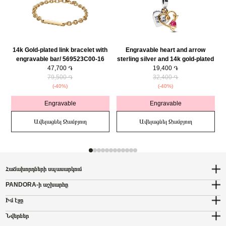
14k Gold-plated link bracelet with
Engravable heart and arrow
engravable bar/ 569523C00-16
sterling silver and 14k gold-plated
47,700 ֏
double dangle with red cubic
19,400 ֏
79,500 ֏
zirconia/ 763622C01
32,400 ֏
(-40%)
(-40%)
Engravable
Engravable
Ավելացնել Զամբյուղ
Ավելացնել Զամբյուղ
Հաճախորդների սպասարկում
PANDORA-ի աշխարհը
Իմ էջը
Նվերներ