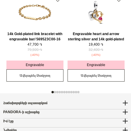
14k Gold-plated link bracelet with
Engravable heart and arrow
engravable bar/ 569523C00-16
sterling silver and 14k gold-plated
47,700 ֏
double dangle with red cubic
19,400 ֏
79,500 ֏
zirconia/ 763622C01
32,400 ֏
(-40%)
(-40%)
Engravable
Engravable
Ավելացնել Զամբյուղ
Ավելացնել Զամբյուղ
Հաճախորդների սպասարկում
PANDORA-ի աշխարհը
Իմ էջը
Նվերներ