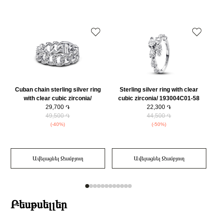
օրվա ընթացքում։
Կատեգորիա
Զարդեր
Զարդի Չափսը
56
Զեղչ
30%
Cuban chain sterling silver ring
Sterling silver ring with clear
with clear cubic zirconia/
cubic zirconia/ 193004C01-58
193557C01-56
29,700 ֏
22,300 ֏
49,500 ֏
44,500 ֏
(-40%)
(-50%)
Ավելացնել Զամբյուղ
Ավելացնել Զամբյուղ
Բեսթսելլեր