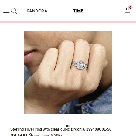
0
Sterling silver ring with clear cubic zirconia/ 199408C01-56
49,500 ֏