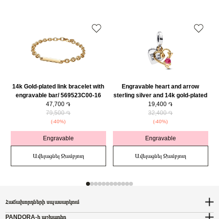
14k Gold-plated link bracelet with
Engravable heart and arrow
engravable bar/ 569523C00-16
sterling silver and 14k gold-plated
47,700 ֏
double dangle with red cubic
19,400 ֏
79,500 ֏
zirconia/ 763622C01
32,400 ֏
(-40%)
(-40%)
Engravable
Engravable
Ավելացնել Զամբյուղ
Ավելացնել Զամբյուղ
Հաճախորդների սպասարկում
PANDORA-ի աշխարհը