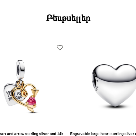
Բեսթսելլեր
art and arrow sterling silver and 14k
Engravable large heart sterling silver