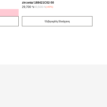
zirconia/ 188421C02-50
29,700 ֏
49,500 ֏
14,700 
(-40%)
Ավելացնել Զամբյուղ