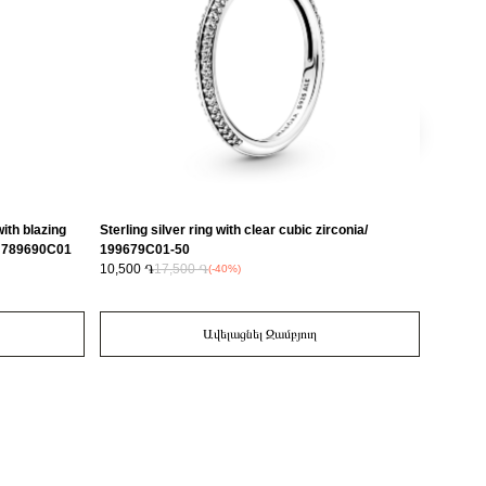
ith blazing
Sterling silver ring with clear cubic zirconia/
Sterling
l/ 789690C01
199679C01-50
10,500 ֏
17,500 ֏
6,300 ֏
(-40%)
Ավելացնել Զամբյուղ