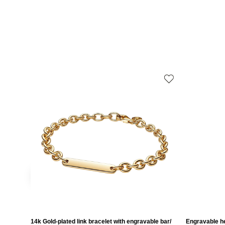
14k Gold-plated link bracelet with engravable bar/
Engravable he