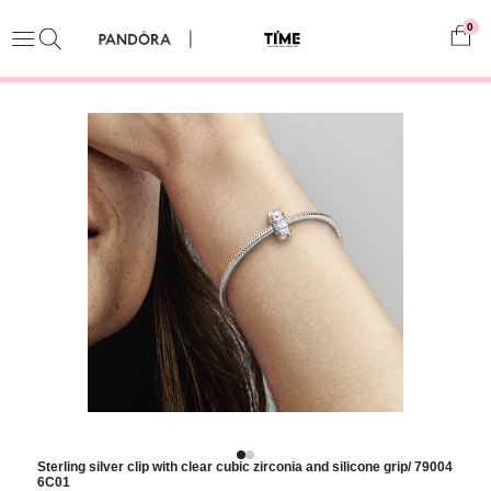
0
Sterling silver clip with clear cubic zirconia and silicone grip/ 79004
6C01