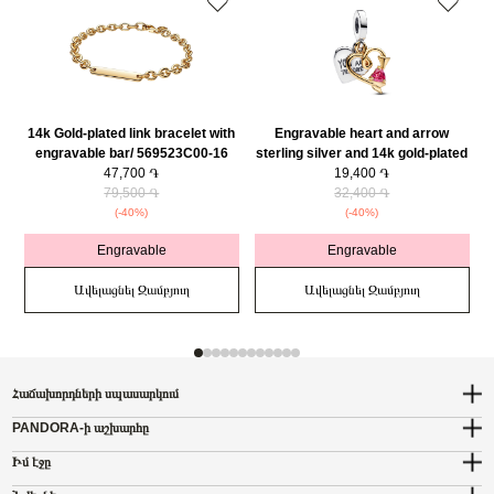
14k Gold-plated link bracelet with
Engravable heart and arrow
engravable bar/ 569523C00-16
sterling silver and 14k gold-plated
47,700 ֏
double dangle with red cubic
19,400 ֏
79,500 ֏
zirconia/ 763622C01
32,400 ֏
(-40%)
(-40%)
Engravable
Engravable
Ավելացնել Զամբյուղ
Ավելացնել Զամբյուղ
Հաճախորդների սպասարկում
PANDORA-ի աշխարհը
Իմ էջը