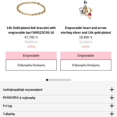
14k Gold-plated link bracelet with
Engravable heart and arrow
engravable bar/ 569523C00-16
sterling silver and 14k gold-plated
47,700 ֏
double dangle with red cubic
19,400 ֏
79,500 ֏
zirconia/ 763622C01
32,400 ֏
(-40%)
(-40%)
Engravable
Engravable
Ավելացնել Զամբյուղ
Ավելացնել Զամբյուղ
Հաճախորդների սպասարկում
PANDORA-ի աշխարհը
Իմ էջը
Նվերներ