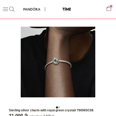
0
Sterling silver charm with royal green crystal/ 790065C08
21,000 ֏