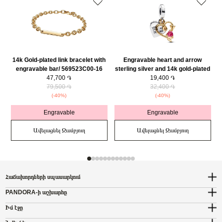
14k Gold-plated link bracelet with
Engravable heart and arrow
engravable bar/ 569523C00-16
sterling silver and 14k gold-plated
47,700 ֏
double dangle with red cubic
19,400 ֏
79,500 ֏
zirconia/ 763622C01
32,400 ֏
(-40%)
(-40%)
Engravable
Engravable
Ավելացնել Զամբյուղ
Ավելացնել Զամբյուղ
Հաճախորդների սպասարկում
PANDORA-ի աշխարհը
Իմ էջը