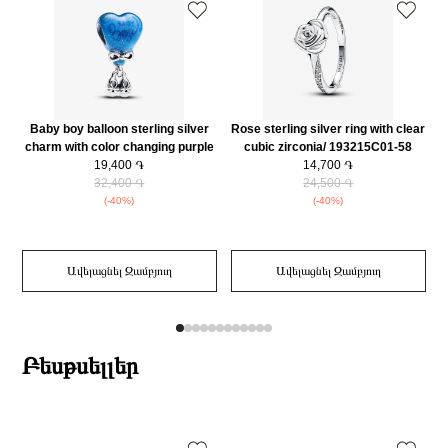
Baby boy balloon sterling silver
Rose sterling silver ring with clear
charm with color changing purple
cubic zirconia/ 193215C01-58
w
to light blue and black enamel/
19,400 ֏
14,700 ֏
793239C01
32,400 ֏
24,500 ֏
(-40%)
(-40%)
Ավելացնել Զամբյուղ
Ավելացնել Զամբյուղ
Բեսթսելլեր