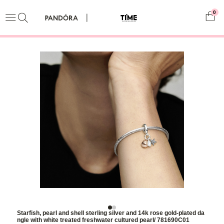
0
Starfish, pearl and shell sterling silver and 14k rose gold-plated da
ngle with white treated freshwater cultured pearl/ 781690C01