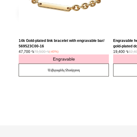
14k Gold-plated link bracelet with engravable bar/
Engravable he
569523C00-16
gold-plated do
47,700 ֏
79,500 ֏
763622C01
19,400 ֏
32,4
(-40%)
Engravable
Ավելացնել Զամբյուղ