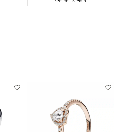
Ավելացնել Զամբյուղ