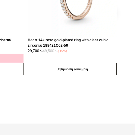
 charm/
Heart 14k rose gold-plated ring with clear cubic
Love 14
zirconia/ 188421C02-50
29,700 ֏
49,500 ֏
14,700 
(-40%)
Ավելացնել Զամբյուղ