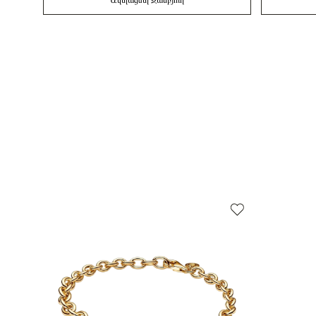
Ավելացնել Զամբյուղ