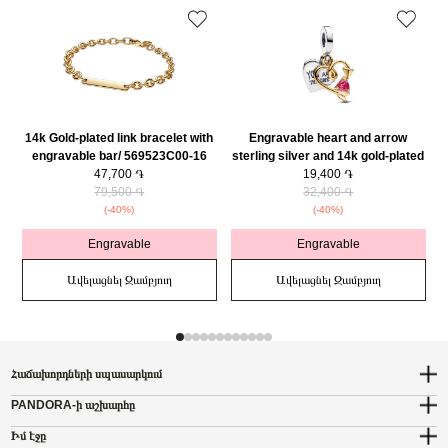
14k Gold-plated link bracelet with
Engravable heart and arrow
engravable bar/ 569523C00-16
sterling silver and 14k gold-plated
47,700 ֏
double dangle with red cubic
19,400 ֏
79,500 ֏
zirconia/ 763622C01
32,400 ֏
(-40%)
(-40%)
Engravable
Engravable
Ավելացնել Զամբյուղ
Ավելացնել Զամբյուղ
Հաճախորդների սպասարկում
PANDORA-ի աշխարհը
Իմ էջը