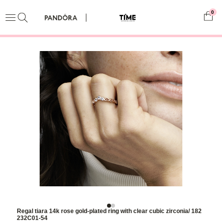
0
Regal tiara 14k rose gold-plated ring with clear cubic zirconia/ 182
232C01-54