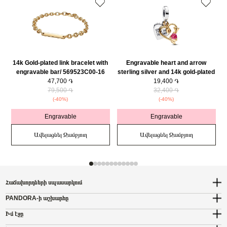
14k Gold-plated link bracelet with
Engravable heart and arrow
engravable bar/ 569523C00-16
sterling silver and 14k gold-plated
47,700 ֏
double dangle with red cubic
19,400 ֏
79,500 ֏
zirconia/ 763622C01
32,400 ֏
(-40%)
(-40%)
Engravable
Engravable
Ավելացնել Զամբյուղ
Ավելացնել Զամբյուղ
Հաճախորդների սպասարկում
PANDORA-ի աշխարհը
Իմ էջը