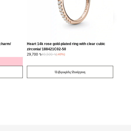
 charm/
Heart 14k rose gold-plated ring with clear cubic
Mother a
zirconia/ 188421C02-50
clear c
29,700 ֏
49,500 ֏
20,700 
(-40%)
Ավելացնել Զամբյուղ