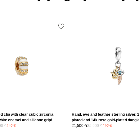
Բյուրեղ
Քարի ձևը
Նյութը
Նյութի գույնը
Կատեգորիա
Զարդի Չափ
Զեղչ
d clip with clear cubic zirconia,
Hand, eye and feather sterling silver, 
ite enamel and silicone grip/
plated and 14k rose gold-plated dangle
00 ֏
cubic zirconia and turquoise enamel/
21,500 ֏
35,900 ֏
(-40%)
(-40%)