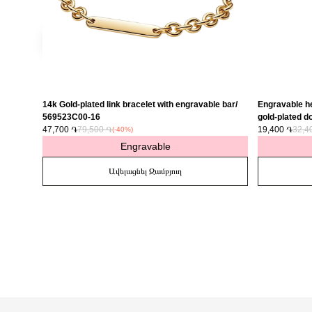
14k Gold-plated link bracelet with engravable bar/
Engravable he
569523C00-16
gold-plated do
47,700 ֏
79,500 ֏
763622C01
19,400 ֏
32,4
(-40%)
Engravable
Ավելացնել Զամբյուղ