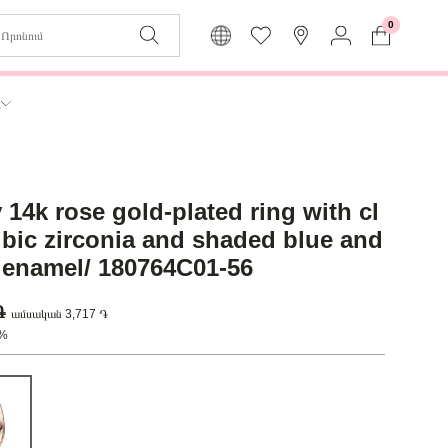
0
Զաբյուղը դատարկ է
Իմ
ր
Լեզու
Մուտք
Հայերեն
Գրանցում
 14k rose gold-plated ring with cl
Վերադառնալ մենյու
ubic zirconia and shaded blue and
t enamel/ 180764C01-56
 ֏
ամսական 3,717 ֏
0%