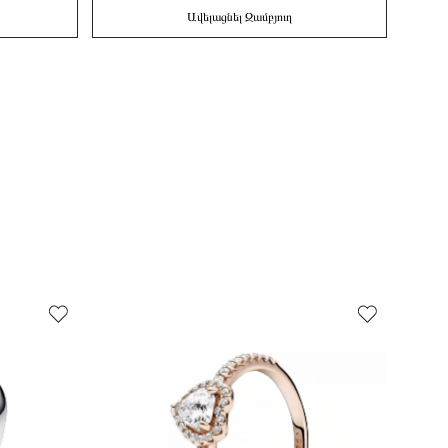
Ավելացնել Զամբյուղ