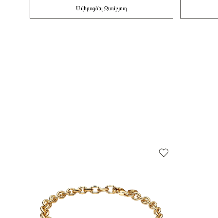
Ավելացնել Զամբյուղ