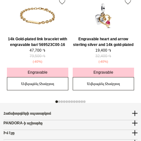
14k Gold-plated link bracelet with
Engravable heart and arrow
engravable bar/ 569523C00-16
sterling silver and 14k gold-plated
47,700 ֏
double dangle with red cubic
19,400 ֏
79,500 ֏
zirconia/ 763622C01
32,400 ֏
(-40%)
(-40%)
Engravable
Engravable
Ավելացնել Զամբյուղ
Ավելացնել Զամբյուղ
Հաճախորդների սպասարկում
PANDORA-ի աշխարհը
Իմ էջը