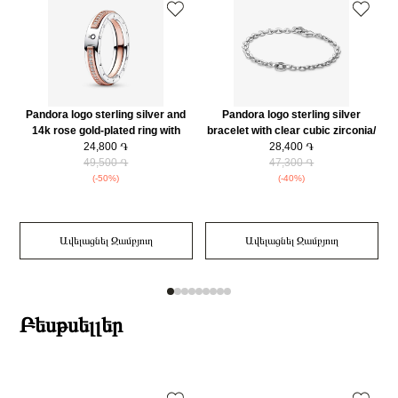
Earring Փականներ
Սեղմվող
Կատեգորիա
Զարդեր
Զեղչ
30%
Pandora logo sterling silver and
Pandora logo sterling silver
14k rose gold-plated ring with
bracelet with clear cubic zirconia/
clear cubic zirconia/ 182773C01-
24,800 ֏
592777C01-18
28,400 ֏
49,500 ֏
52
47,300 ֏
(-50%)
(-40%)
Ավելացնել Զամբյուղ
Ավելացնել Զամբյուղ
Բեսթսելլեր