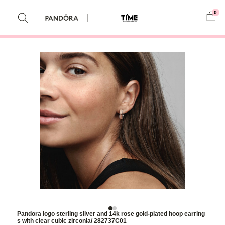
0
Pandora logo sterling silver and 14k rose gold-plated hoop earring
s with clear cubic zirconia/ 282737C01