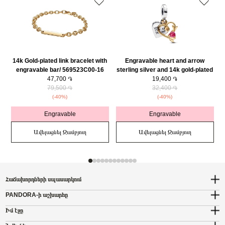
14k Gold-plated link bracelet with
Engravable heart and arrow
engravable bar/ 569523C00-16
sterling silver and 14k gold-plated
47,700 ֏
double dangle with red cubic
19,400 ֏
79,500 ֏
zirconia/ 763622C01
32,400 ֏
(-40%)
(-40%)
Engravable
Engravable
Ավելացնել Զամբյուղ
Ավելացնել Զամբյուղ
Հաճախորդների սպասարկում
PANDORA-ի աշխարհը
Իմ էջը