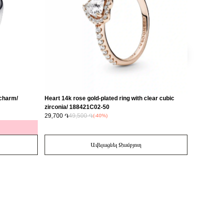
 charm/
Heart 14k rose gold-plated ring with clear cubic
Love 14
zirconia/ 188421C02-50
29,700 ֏
49,500 ֏
14,700 
(-40%)
Ավելացնել Զամբյուղ