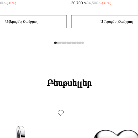
00 ֏
20,700 ֏
34,500 ֏
(-40%)
(-40%)
Ավելացնել Զամբյուղ
Ավելացնել Զամբյուղ
Բեսթսելլեր