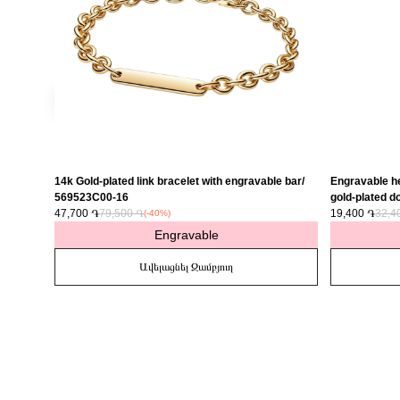
14k Gold-plated link bracelet with engravable bar/
Engravable he
569523C00-16
gold-plated do
47,700 ֏
79,500 ֏
763622C01
19,400 ֏
32,4
(-40%)
Engravable
Ավելացնել Զամբյուղ