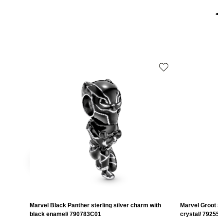
Marvel Black Panther sterling silver charm with
Marvel Groot 
black enamel/ 790783C01
crystal/ 792