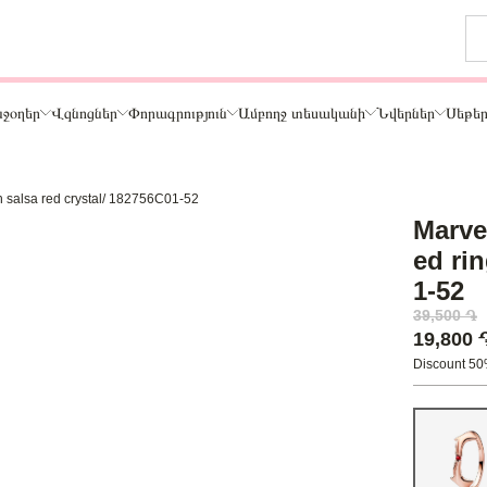
ջօղեր
Վզնոցներ
Փորագրություն
Ամբողջ տեսականի
Նվերներ
Սեթե
th salsa red crystal/ 182756C01-52
Թեմա
Marve
ր
Կենդանիներ և ընտանի կենդանիներ
ed rin
ամար
Ընտանիք և ընկերներ
1-52
ար
Տառեր
39,500 ֏
Սեր
19,800
Նշաններ
Discount 5
Ճանապարհորդություն և Հոբբի