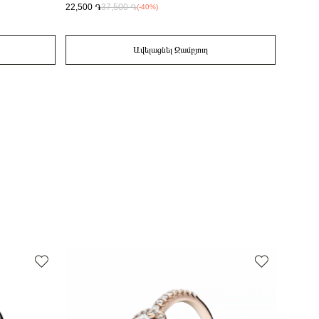
22,500 ֏
37,500 ֏
362745
32,300 
(-40%)
Ավելացնել Զամբյուղ