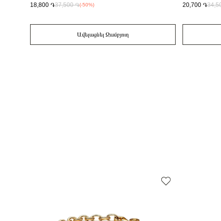
18,800 ֏
37,500 ֏
20,700 ֏
34,5
(-50%)
Ավելացնել Զամբյուղ