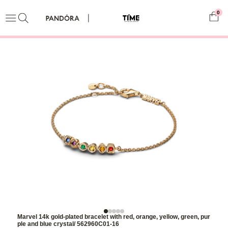
0
Marvel 14k gold-plated bracelet with red, orange, yellow, green, pur
ple and blue crystal/ 562960C01-16