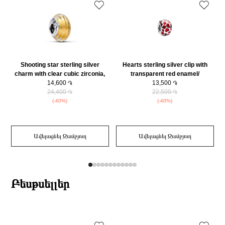
Shooting star sterling silver
Hearts sterling silver clip with
charm with clear cubic zirconia,
transparent red enamel/
transparent Murano glass and
14,600 ֏
793679C01
13,500 ֏
gold foil/ 792982C01
24,400 ֏
22,500 ֏
(-40%)
(-40%)
Ավելացնել Զամբյուղ
Ավելացնել Զամբյուղ
Բեսթսելլեր