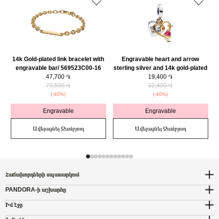
14k Gold-plated link bracelet with
Engravable heart and arrow
engravable bar/ 569523C00-16
sterling silver and 14k gold-plated
47,700 ֏
double dangle with red cubic
19,400 ֏
79,500 ֏
zirconia/ 763622C01
32,400 ֏
(-40%)
(-40%)
Engravable
Engravable
Ավելացնել Զամբյուղ
Ավելացնել Զամբյուղ
Հաճախորդների սպասարկում
PANDORA-ի աշխարհը
Իմ էջը