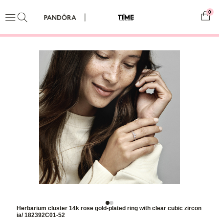
0
Herbarium cluster 14k rose gold-plated ring with clear cubic zircon
ia/ 182392C01-52