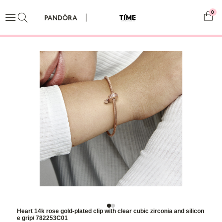
0
Heart 14k rose gold-plated clip with clear cubic zirconia and silicon
e grip/ 782253C01