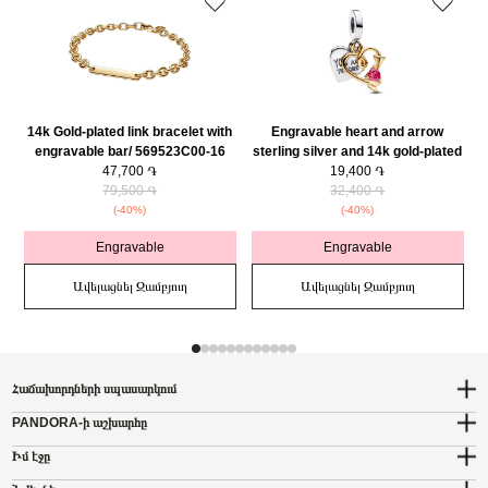
14k Gold-plated link bracelet with
Engravable heart and arrow
engravable bar/ 569523C00-16
sterling silver and 14k gold-plated
47,700 ֏
double dangle with red cubic
19,400 ֏
79,500 ֏
zirconia/ 763622C01
32,400 ֏
(-40%)
(-40%)
Engravable
Engravable
Ավելացնել Զամբյուղ
Ավելացնել Զամբյուղ
Հաճախորդների սպասարկում
PANDORA-ի աշխարհը
Իմ էջը