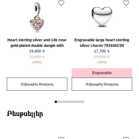
Heart sterling silver and 14k rose
Engravable large heart sterling
R
gold-plated double dangle with
silver charm/ 793440C00
fancy fairy tale pink cubic
19,400 ֏
17,700 ֏
zirconia/ 782641C01
32,400 ֏
29,500 ֏
(-40%)
(-40%)
Engravable
Ավելացնել Զամբյուղ
Ավելացնել Զամբյուղ
Բեսթսելլեր