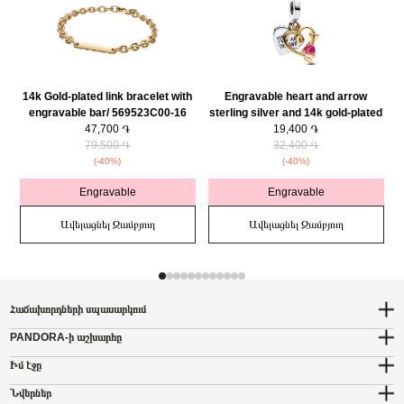
14k Gold-plated link bracelet with
Engravable heart and arrow
engravable bar/ 569523C00-16
sterling silver and 14k gold-plated
47,700 ֏
double dangle with red cubic
19,400 ֏
79,500 ֏
zirconia/ 763622C01
32,400 ֏
(-40%)
(-40%)
Engravable
Engravable
Ավելացնել Զամբյուղ
Ավելացնել Զամբյուղ
Հաճախորդների սպասարկում
PANDORA-ի աշխարհը
Իմ էջը
Նվերներ