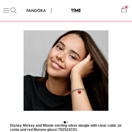
0
Disney Mickey and Minnie sterling silver dangle with clear cubic zir
conia and red Murano glass/ 792522C01