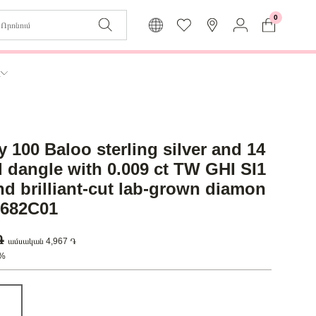
0
Զաբյուղը դատարկ է
Իմ
ր
Լեզու
Մուտք
Հայերեն
Գրանցում
y 100 Baloo sterling silver and 14
Վերադառնալ մենյու
d dangle with 0.009 ct TW GHI SI1
nd brilliant-cut lab-grown diamon
2682C01
 ֏
ամսական 4,967 ֏
0%