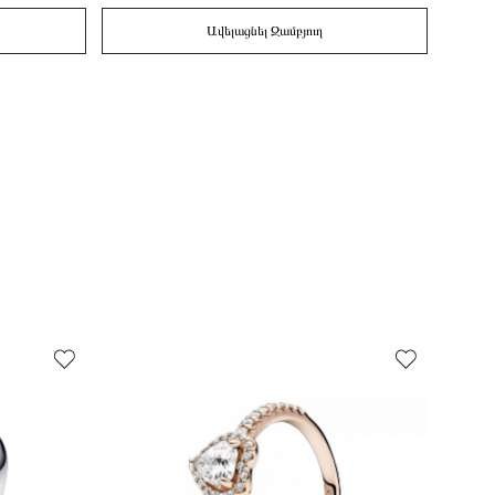
Ավելացնել Զամբյուղ