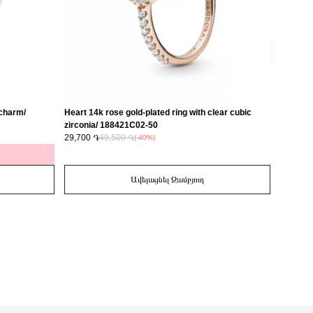
 charm/
Heart 14k rose gold-plated ring with clear cubic
Love 14
zirconia/ 188421C02-50
29,700 ֏
49,500 ֏
14,700 
(-40%)
Ավելացնել Զամբյուղ