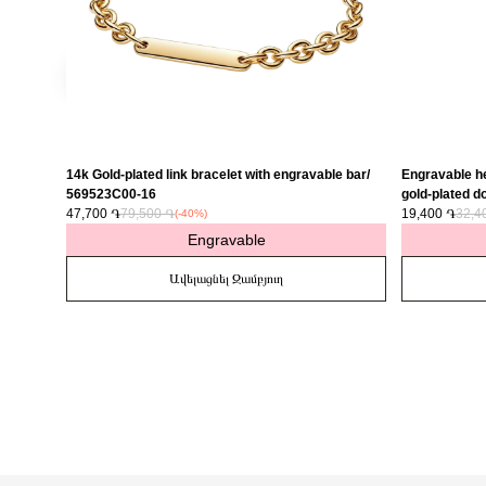
14k Gold-plated link bracelet with engravable bar/
Engravable he
569523C00-16
gold-plated do
47,700 ֏
79,500 ֏
763622C01
19,400 ֏
32,4
(-40%)
Engravable
Ավելացնել Զամբյուղ