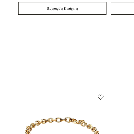
Ավելացնել Զամբյուղ